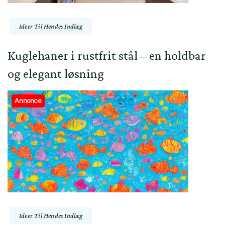
Ideer Til Hendes Indlæg
Kuglehaner i rustfrit stål – en holdbar
og elegant løsning
Annonce
Ideer Til Hendes Indlæg