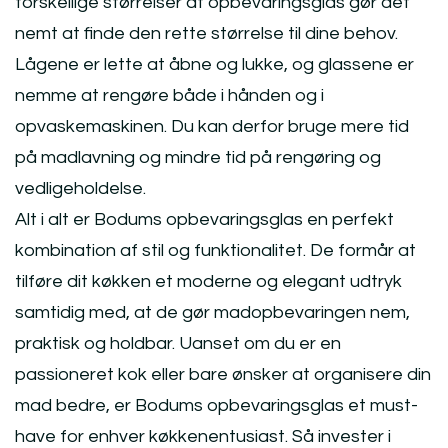
forskellige størrelser af opbevaringsglas gør det
nemt at finde den rette størrelse til dine behov.
Lågene er lette at åbne og lukke, og glassene er
nemme at rengøre både i hånden og i
opvaskemaskinen. Du kan derfor bruge mere tid
på madlavning og mindre tid på rengøring og
vedligeholdelse.
Alt i alt er Bodums opbevaringsglas en perfekt
kombination af stil og funktionalitet. De formår at
tilføre dit køkken et moderne og elegant udtryk
samtidig med, at de gør madopbevaringen nem,
praktisk og holdbar. Uanset om du er en
passioneret kok eller bare ønsker at organisere din
mad bedre, er Bodums opbevaringsglas et must-
have for enhver køkkenentusiast. Så invester i