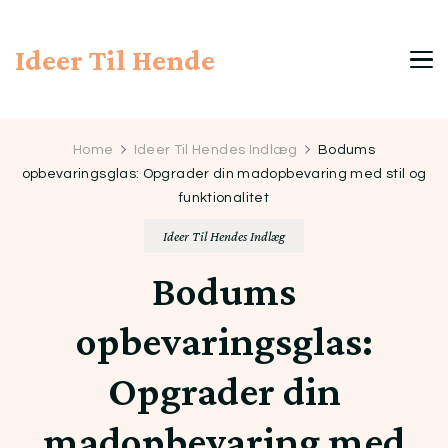
Ideer Til Hende
Home
Ideer Til Hendes Indlæg
Bodums
opbevaringsglas: Opgrader din madopbevaring med stil og
funktionalitet
Ideer Til Hendes Indlæg
Bodums
opbevaringsglas:
Opgrader din
madopbevaring med