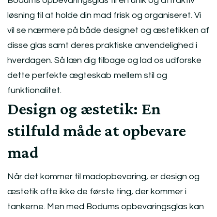
Bodums opbevaringsglas til en unik og attraktiv
løsning til at holde din mad frisk og organiseret. Vi
vil se nærmere på både designet og æstetikken af
disse glas samt deres praktiske anvendelighed i
hverdagen. Så læn dig tilbage og lad os udforske
dette perfekte ægteskab mellem stil og
funktionalitet.
Design og æstetik: En
stilfuld måde at opbevare
mad
Når det kommer til madopbevaring, er design og
æstetik ofte ikke de første ting, der kommer i
tankerne. Men med Bodums opbevaringsglas kan