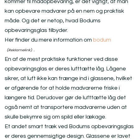
kommer til madopbevaring, er det vigtigt, at man
kan opbevare madvarer på en nem og praktisk
måde. Og det er netop, hvad Bodums
opbevaringsglas tilbyder.
Her finder du mere information om
bodum
.
En af de mest praktiske funktioner ved disse
opbevaringsglas er deres lufttætte låg. Lågene
sikrer, at luft ikke kan trænge ind i glassene, hvilket
er afgørende for at holde madvarerne friske i
længere tid. Derudover gør de lufttætte låg det
også nemt at transportere madvarerne uden at
skulle bekymre sig om spild eller lækage.
Et andet smart træk ved Bodums opbevaringsglas
er deres gennemsigtige design. Glassene er lavet