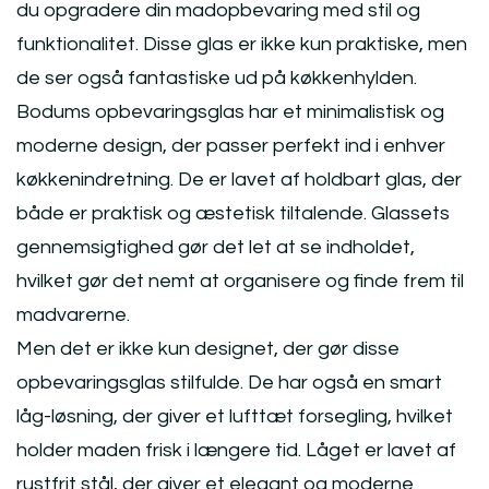
du opgradere din madopbevaring med stil og
funktionalitet. Disse glas er ikke kun praktiske, men
de ser også fantastiske ud på køkkenhylden.
Bodums opbevaringsglas har et minimalistisk og
moderne design, der passer perfekt ind i enhver
køkkenindretning. De er lavet af holdbart glas, der
både er praktisk og æstetisk tiltalende. Glassets
gennemsigtighed gør det let at se indholdet,
hvilket gør det nemt at organisere og finde frem til
madvarerne.
Men det er ikke kun designet, der gør disse
opbevaringsglas stilfulde. De har også en smart
låg-løsning, der giver et lufttæt forsegling, hvilket
holder maden frisk i længere tid. Låget er lavet af
rustfrit stål, der giver et elegant og moderne