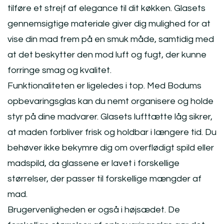
tilføre et strejf af elegance til dit køkken. Glasets
gennemsigtige materiale giver dig mulighed for at
vise din mad frem på en smuk måde, samtidig med
at det beskytter den mod luft og fugt, der kunne
forringe smag og kvalitet.
Funktionaliteten er ligeledes i top. Med Bodums
opbevaringsglas kan du nemt organisere og holde
styr på dine madvarer. Glasets lufttætte låg sikrer,
at maden forbliver frisk og holdbar i længere tid. Du
behøver ikke bekymre dig om overflødigt spild eller
madspild, da glassene er lavet i forskellige
størrelser, der passer til forskellige mængder af
mad.
Brugervenligheden er også i højsædet. De