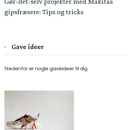
Gør-det-selv projekter med Makitas
gipsfræsere: Tips og tricks
Gave ideer
Nedenfor er nogle gaveideer til dig.