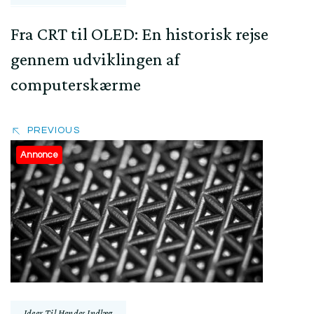
Fra CRT til OLED: En historisk rejse
gennem udviklingen af
computerskærme
PREVIOUS
Annonce
Ideer Til Hendes Indlæg