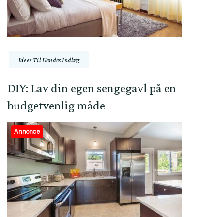
Ideer Til Hendes Indlæg
DIY: Lav din egen sengegavl på en
budgetvenlig måde
Annonce