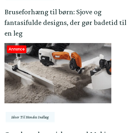
Bruseforhæng til børn: Sjove og
fantasifulde designs, der gør badetid til
en leg
Annonce
Ideer Til Hendes Indlæg