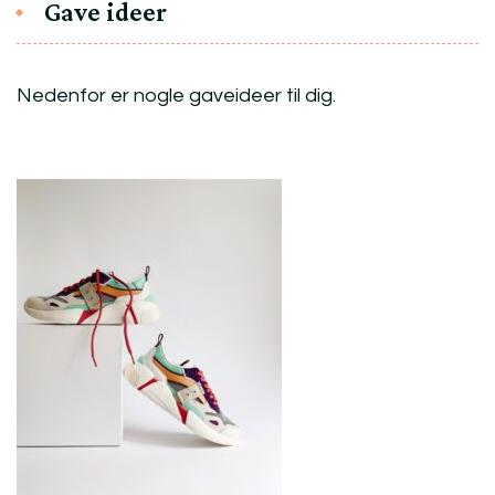
Gave ideer
Nedenfor er nogle gaveideer til dig.