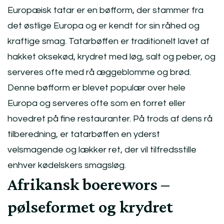
Europæisk tatar er en bøfform, der stammer fra
det østlige Europa og er kendt for sin råhed og
kraftige smag. Tatarbøffen er traditionelt lavet af
hakket oksekød, krydret med løg, salt og peber, og
serveres ofte med rå æggeblomme og brød.
Denne bøfform er blevet populær over hele
Europa og serveres ofte som en forret eller
hovedret på fine restauranter. På trods af dens rå
tilberedning, er tatarbøffen en yderst
velsmagende og lækker ret, der vil tilfredsstille
enhver kødelskers smagsløg.
Afrikansk boerewors –
pølseformet og krydret