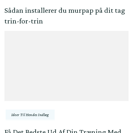
Sådan installerer du murpap på dit tag
trin-for-trin
Ideer Til Hendes Indlæg
Få Det Bedste Ud Af Din Træning Med