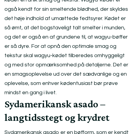
også kendt for sin smeltende blødhed, der skyldes
det høje indhold af umættede fedtsyrer. Kødet er
så ømt, at det bogstaveligt talt smelter i munden,
og det er også en af grundene til, at wagyu-bøffer
er så dyre. For at opnå den optimale smag og
tekstur skal wagyu-kødet tilberedes omhyggeligt
og med stor opmærksomhed på detaljerne. Det er
en smagsoplevelse ud over det sædvanlige og en
oplevelse, som enhver kødentusiast bør prøve
mindst en gang i livet.
Sydamerikansk asado –
langtidsstegt og krydret
Sydamerikansk asado er en bøfform, som er kendt