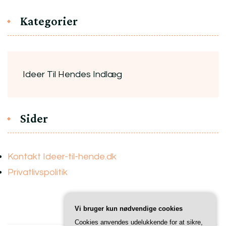
Kategorier
Ideer Til Hendes Indlæg
Sider
Kontakt Ideer-til-hende.dk
Privatlivspolitik
Vi bruger kun nødvendige cookies
Cookies anvendes udelukkende for at sikre,