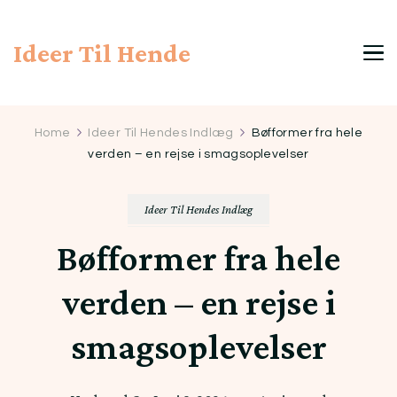
Ideer Til Hende
Home
Ideer Til Hendes Indlæg
Bøfformer fra hele
verden – en rejse i smagsoplevelser
Ideer Til Hendes Indlæg
Bøfformer fra hele
verden – en rejse i
smagsoplevelser