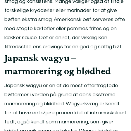
smag og konsistens. Mange vælger også at tilføje
forskellige krydderier eller marinader for at give
bøffen ekstra smag. Amerikansk bøf serveres ofte
med stegte kartofler eller pommes frites og en
lækker sauce. Det er en ret, der virkelig kan
tilfredsstille ens cravings for en god og saftig bøf.
Japansk wagyu –
marmorering og blødhed
Japansk wagyu er en af de mest eftertragtede
bøfformer i verden på grund af dens ekstreme
marmorering og blødhed. Wagyu-kvæg er kendt
for at have en højere procentdel af intramuskulært
fedt, også kendt som marmorering, som giver
kødet en unik smag og tekstur. Wagyu-kødet er