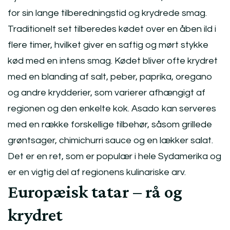
for sin lange tilberedningstid og krydrede smag.
Traditionelt set tilberedes kødet over en åben ild i
flere timer, hvilket giver en saftig og mørt stykke
kød med en intens smag. Kødet bliver ofte krydret
med en blanding af salt, peber, paprika, oregano
og andre krydderier, som varierer afhængigt af
regionen og den enkelte kok. Asado kan serveres
med en række forskellige tilbehør, såsom grillede
grøntsager, chimichurri sauce og en lækker salat.
Det er en ret, som er populær i hele Sydamerika og
er en vigtig del af regionens kulinariske arv.
Europæisk tatar – rå og
krydret