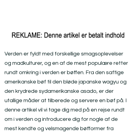
Verden er fyldt med forskellige smagsoplevelser
og madkulturer, og en af de mest populære retter
rundt omkring i verden er bøffen. Fra den saftige
amerikanske bøf til den bløde japanske wagyu og
den krydrede sydamerikanske asado, er der
utallige måder at tilberede og servere en bøf på. I
denne artikel vil vi tage dig med på en rejse rundt
om i verden og introducere dig for nogle af de
mest kendte og velsmagende bøfformer fra