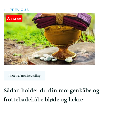
PREVIOUS
Annonce
Ideer Til Hendes Indlæg
Sådan holder du din morgenkåbe og
frottebadekåbe bløde og lækre