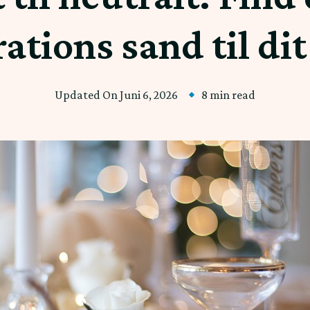
ations sand til di
Updated On
Juni 6, 2026
8 min read