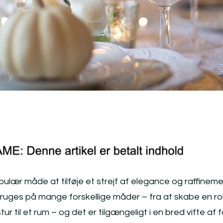
lær måde at tilføje et strejf af elegance og raffinemen
ruges på mange forskellige måder – fra at skabe en rol
tur til et rum – og det er tilgængeligt i en bred vifte af 