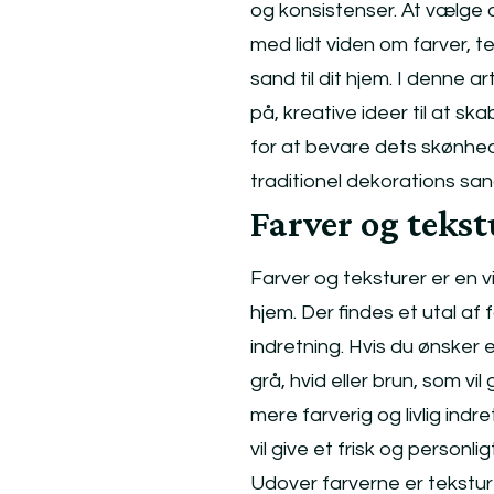
og konsistenser. At vælge 
med lidt viden om farver, 
sand til dit hjem. I denne a
på, kreative ideer til at s
for at bevare dets skønhed 
traditionel dekorations sand
Farver og tekst
Farver og teksturer er en v
hjem. Der findes et utal af 
indretning. Hvis du ønsker e
grå, hvid eller brun, som vi
mere farverig og livlig indre
vil give et frisk og personlig
Udover farverne er tekstur