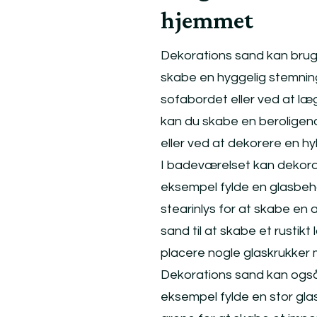
hjemmet
Dekorations sand kan bruges
skabe en hyggelig stemnin
sofabordet eller ved at læ
kan du skabe en beroligen
eller ved at dekorere en hy
I badeværelset kan dekorat
eksempel fylde en glasbeh
stearinlys for at skabe e
sand til at skabe et rusti
placere nogle glaskrukker 
Dekorations sand kan også b
eksempel fylde en stor gla