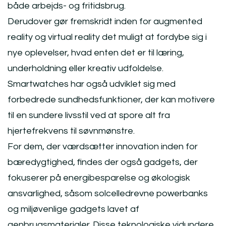
både arbejds- og fritidsbrug.
Derudover gør fremskridt inden for augmented
reality og virtual reality det muligt at fordybe sig i
nye oplevelser, hvad enten det er til læring,
underholdning eller kreativ udfoldelse.
Smartwatches har også udviklet sig med
forbedrede sundhedsfunktioner, der kan motivere
til en sundere livsstil ved at spore alt fra
hjertefrekvens til søvnmønstre.
For dem, der værdsætter innovation inden for
bæredygtighed, findes der også gadgets, der
fokuserer på energibesparelse og økologisk
ansvarlighed, såsom solcelledrevne powerbanks
og miljøvenlige gadgets lavet af
genbrugsmaterialer. Disse teknologiske vidundere