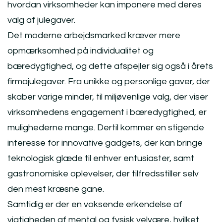
hvordan virksomheder kan imponere med deres
valg af julegaver.
Det moderne arbejdsmarked kræver mere
opmærksomhed på individualitet og
bæredygtighed, og dette afspejler sig også i årets
firmajulegaver. Fra unikke og personlige gaver, der
skaber varige minder, til miljøvenlige valg, der viser
virksomhedens engagement i bæredygtighed, er
mulighederne mange. Dertil kommer en stigende
interesse for innovative gadgets, der kan bringe
teknologisk glæde til enhver entusiaster, samt
gastronomiske oplevelser, der tilfredsstiller selv
den mest kræsne gane.
Samtidig er der en voksende erkendelse af
vigtigheden af mental og fysisk velvære, hvilket