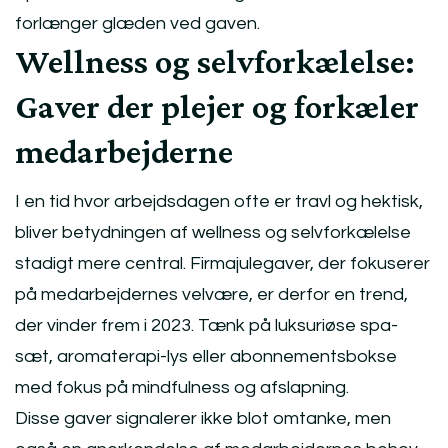
forlænger glæden ved gaven.
Wellness og selvforkælelse:
Gaver der plejer og forkæler
medarbejderne
I en tid hvor arbejdsdagen ofte er travl og hektisk,
bliver betydningen af wellness og selvforkælelse
stadigt mere central. Firmajulegaver, der fokuserer
på medarbejdernes velvære, er derfor en trend,
der vinder frem i 2023. Tænk på luksuriøse spa-
sæt, aromaterapi-lys eller abonnementsbokse
med fokus på mindfulness og afslapning.
Disse gaver signalerer ikke blot omtanke, men