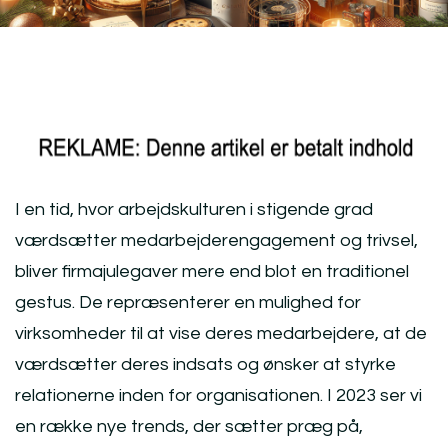
I en tid, hvor arbejdskulturen i stigende grad
værdsætter medarbejderengagement og trivsel,
bliver firmajulegaver mere end blot en traditionel
gestus. De repræsenterer en mulighed for
virksomheder til at vise deres medarbejdere, at de
værdsætter deres indsats og ønsker at styrke
relationerne inden for organisationen. I 2023 ser vi
en række nye trends, der sætter præg på,