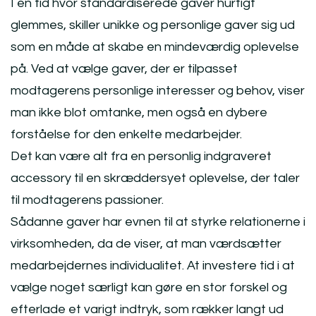
I en tid hvor standardiserede gaver hurtigt
glemmes, skiller unikke og personlige gaver sig ud
som en måde at skabe en mindeværdig oplevelse
på. Ved at vælge gaver, der er tilpasset
modtagerens personlige interesser og behov, viser
man ikke blot omtanke, men også en dybere
forståelse for den enkelte medarbejder.
Det kan være alt fra en personlig indgraveret
accessory til en skræddersyet oplevelse, der taler
til modtagerens passioner.
Sådanne gaver har evnen til at styrke relationerne i
virksomheden, da de viser, at man værdsætter
medarbejdernes individualitet. At investere tid i at
vælge noget særligt kan gøre en stor forskel og
efterlade et varigt indtryk, som rækker langt ud