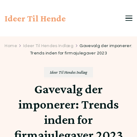
Ideer Til Hende
Home
Ideer Til Hendes Indlæg
Gavevalg der imponerer:
Trends inden for firmajulegaver 2023
Ideer Til Hendes Indlæg
Gavevalg der
imponerer: Trends
inden for
firmajulegaver 2023