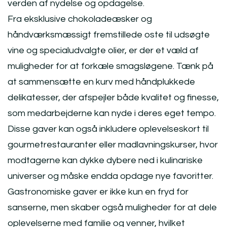
verden af nydelse og opdagelse.
Fra eksklusive chokoladeæsker og
håndværksmæssigt fremstillede oste til udsøgte
vine og specialudvalgte olier, er der et væld af
muligheder for at forkæle smagsløgene. Tænk på
at sammensætte en kurv med håndplukkede
delikatesser, der afspejler både kvalitet og finesse,
som medarbejderne kan nyde i deres eget tempo.
Disse gaver kan også inkludere oplevelseskort til
gourmetrestauranter eller madlavningskurser, hvor
modtagerne kan dykke dybere ned i kulinariske
universer og måske endda opdage nye favoritter.
Gastronomiske gaver er ikke kun en fryd for
sanserne, men skaber også muligheder for at dele
oplevelserne med familie og venner, hvilket