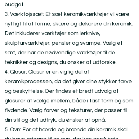
budget.
3. Værktøjssæt: Et sæt keramikværktøjer vil være
nyttigt til at forme, skære og dekorere din keramik.
Det inkluderer værktøjer som lerknive,
skulpturværktøjer, pensler og svampe. Vælg et
sæt, der har de nødvendige værktøjer til de
teknikker og designs, du ønsker at udforske.
4. Glasur: Glasur er en vigtig del af
keramikprocessen, da det giver dine stykker farve
og beskyttelse. Der findes et bredt udvalg af
glasurer at vælge imellem, både i fast form og som
flydende. Vælg farver og teksturer, der passer til
din stil og det udtryk, du ønsker at opnå.
5. Ovn: For at hærde og brænde din keramik skal