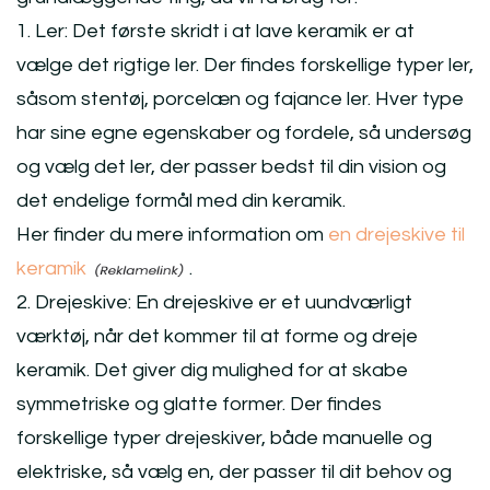
1. Ler: Det første skridt i at lave keramik er at
vælge det rigtige ler. Der findes forskellige typer ler,
såsom stentøj, porcelæn og fajance ler. Hver type
har sine egne egenskaber og fordele, så undersøg
og vælg det ler, der passer bedst til din vision og
det endelige formål med din keramik.
Her finder du mere information om
en drejeskive til
keramik
.
2. Drejeskive: En drejeskive er et uundværligt
værktøj, når det kommer til at forme og dreje
keramik. Det giver dig mulighed for at skabe
symmetriske og glatte former. Der findes
forskellige typer drejeskiver, både manuelle og
elektriske, så vælg en, der passer til dit behov og