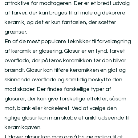
attraktive for modtageren. Der er et bredt udvalg
af farver, der kan bruges til at male og dekorere
keramik, og det er kun fantasien, der sætter
grænser.
En af de mest populære teknikker til farvelægning
af keramik er glasering. Glasur er en tynd, farvet
overflade, der påføres keramikken før den bliver
brændt. Glasur kan tilføre keramikken en glat og
skinnende overflade og samtidig beskytte den
mod skader. Der findes forskellige typer af
glasurer, der kan give forskellige effekter, såsom
mat, blank eller krakeleret. Ved at vælge den
rigtige glasur kan man skabe et unikt udseende til
keramikgaven.
Udover glasur kan man også bruge maling til at