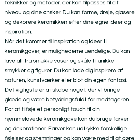
teknikker og metoder, der kan tilpasses til dit
niveau og dine ønsker. Du kan forme, dreje, glasere
og dekorere keramikken efter dine egne ideer og
inspiration.
Når det kommer til inspiration og ideer til
keramikgaver, er mulighederne uendelige. Du kan
lave alt fra smukke vaser og skåle til unikke
smykker og figurer. Du kan lade dig inspirere af
naturen, kunstværker eller blot din egen fantasi.
Det vigtigste er at skabe noget, der vil bringe
glæde og være betydningsfuldt for modtageren.
For at tilføje et personligt touch til din
hjemmelavede keramikgave kan du bruge farver
og dekorationer. Farver kan udtrykke forskellige
følelser og stemninger og kan være med til at gøre