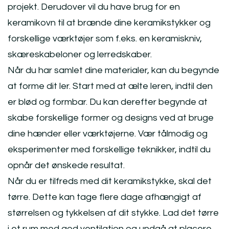
projekt. Derudover vil du have brug for en
keramikovn til at brænde dine keramikstykker og
forskellige værktøjer som f.eks. en keramiskniv,
skæreskabeloner og lerredskaber.
Når du har samlet dine materialer, kan du begynde
at forme dit ler. Start med at ælte leren, indtil den
er blød og formbar. Du kan derefter begynde at
skabe forskellige former og designs ved at bruge
dine hænder eller værktøjerne. Vær tålmodig og
eksperimenter med forskellige teknikker, indtil du
opnår det ønskede resultat.
Når du er tilfreds med dit keramikstykke, skal det
tørre. Dette kan tage flere dage afhængigt af
størrelsen og tykkelsen af dit stykke. Lad det tørre
i et rum med god ventilation og undgå at placere