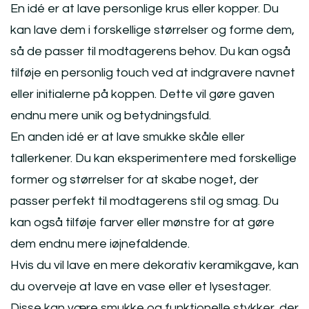
En idé er at lave personlige krus eller kopper. Du
kan lave dem i forskellige størrelser og forme dem,
så de passer til modtagerens behov. Du kan også
tilføje en personlig touch ved at indgravere navnet
eller initialerne på koppen. Dette vil gøre gaven
endnu mere unik og betydningsfuld.
En anden idé er at lave smukke skåle eller
tallerkener. Du kan eksperimentere med forskellige
former og størrelser for at skabe noget, der
passer perfekt til modtagerens stil og smag. Du
kan også tilføje farver eller mønstre for at gøre
dem endnu mere iøjnefaldende.
Hvis du vil lave en mere dekorativ keramikgave, kan
du overveje at lave en vase eller et lysestager.
Disse kan være smukke og funktionelle stykker, der