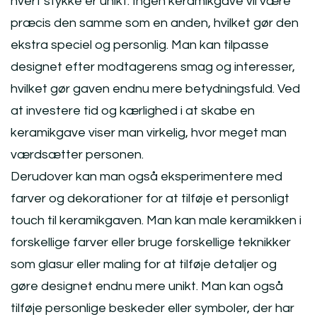
hvert stykke er unikt. Ingen keramikgave vil være
præcis den samme som en anden, hvilket gør den
ekstra speciel og personlig. Man kan tilpasse
designet efter modtagerens smag og interesser,
hvilket gør gaven endnu mere betydningsfuld. Ved
at investere tid og kærlighed i at skabe en
keramikgave viser man virkelig, hvor meget man
værdsætter personen.
Derudover kan man også eksperimentere med
farver og dekorationer for at tilføje et personligt
touch til keramikgaven. Man kan male keramikken i
forskellige farver eller bruge forskellige teknikker
som glasur eller maling for at tilføje detaljer og
gøre designet endnu mere unikt. Man kan også
tilføje personlige beskeder eller symboler, der har