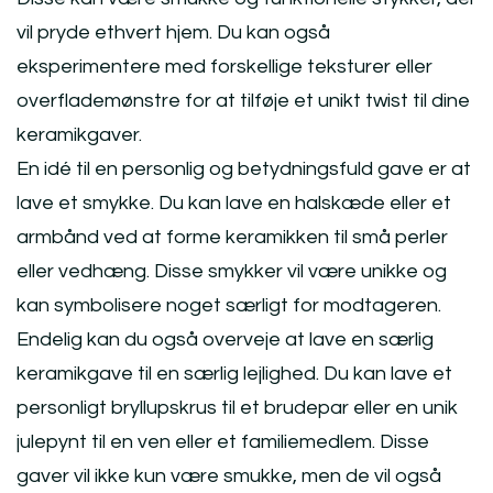
vil pryde ethvert hjem. Du kan også
eksperimentere med forskellige teksturer eller
overflademønstre for at tilføje et unikt twist til dine
keramikgaver.
En idé til en personlig og betydningsfuld gave er at
lave et smykke. Du kan lave en halskæde eller et
armbånd ved at forme keramikken til små perler
eller vedhæng. Disse smykker vil være unikke og
kan symbolisere noget særligt for modtageren.
Endelig kan du også overveje at lave en særlig
keramikgave til en særlig lejlighed. Du kan lave et
personligt bryllupskrus til et brudepar eller en unik
julepynt til en ven eller et familiemedlem. Disse
gaver vil ikke kun være smukke, men de vil også