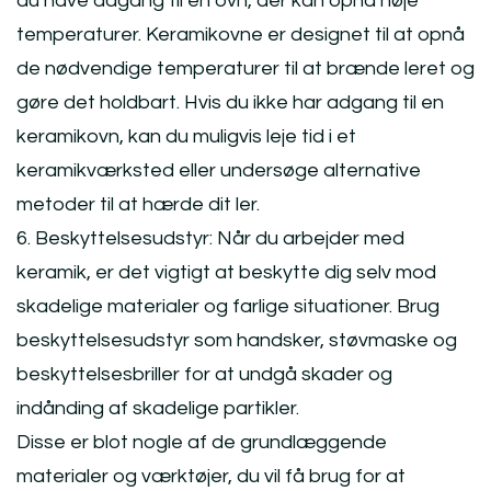
du have adgang til en ovn, der kan opnå høje
temperaturer. Keramikovne er designet til at opnå
de nødvendige temperaturer til at brænde leret og
gøre det holdbart. Hvis du ikke har adgang til en
keramikovn, kan du muligvis leje tid i et
keramikværksted eller undersøge alternative
metoder til at hærde dit ler.
6. Beskyttelsesudstyr: Når du arbejder med
keramik, er det vigtigt at beskytte dig selv mod
skadelige materialer og farlige situationer. Brug
beskyttelsesudstyr som handsker, støvmaske og
beskyttelsesbriller for at undgå skader og
indånding af skadelige partikler.
Disse er blot nogle af de grundlæggende
materialer og værktøjer, du vil få brug for at