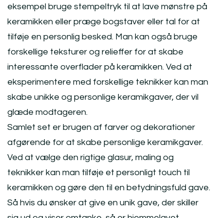
eksempel bruge stempeltryk til at lave mønstre på
keramikken eller præge bogstaver eller tal for at
tilføje en personlig besked. Man kan også bruge
forskellige teksturer og relieffer for at skabe
interessante overflader på keramikken. Ved at
eksperimentere med forskellige teknikker kan man
skabe unikke og personlige keramikgaver, der vil
glæde modtageren.
Samlet set er brugen af farver og dekorationer
afgørende for at skabe personlige keramikgaver.
Ved at vælge den rigtige glasur, maling og
teknikker kan man tilføje et personligt touch til
keramikken og gøre den til en betydningsfuld gave.
Så hvis du ønsker at give en unik gave, der skiller
sig ud og viser omtanke, så er hjemmelavet