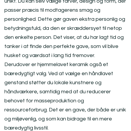
unikt. Du kan selv vælge farver, design og form, der
passer præcis til modtagerens smag og
personlighed. Dette gør gaven ekstra personlig og
betydningsfuld, da den er skræddersyet til netop
den enkelte person. Det viser, at du har lagt tid og
tanker i at finde den perfekte gave, som vil blive
husket og værdsat i lang tid fremover.
Derudover er hjemmelavet keramik også et
bæredygtigt valg. Ved at vælge en håndlavet
genstand støtter du lokale kunstnere og
håndværkere, samtidig med at du reducerer
behovet for masseproduktion og
ressourceforbrug. Det er en gave, der både er unik
og miljøvenlig, og som kan bidrage til en mere
bæredygtig livsstil.