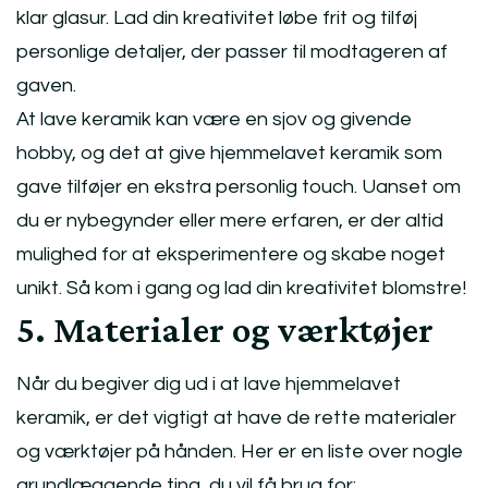
klar glasur. Lad din kreativitet løbe frit og tilføj
personlige detaljer, der passer til modtageren af
gaven.
At lave keramik kan være en sjov og givende
hobby, og det at give hjemmelavet keramik som
gave tilføjer en ekstra personlig touch. Uanset om
du er nybegynder eller mere erfaren, er der altid
mulighed for at eksperimentere og skabe noget
unikt. Så kom i gang og lad din kreativitet blomstre!
5. Materialer og værktøjer
Når du begiver dig ud i at lave hjemmelavet
keramik, er det vigtigt at have de rette materialer
og værktøjer på hånden. Her er en liste over nogle
grundlæggende ting, du vil få brug for: