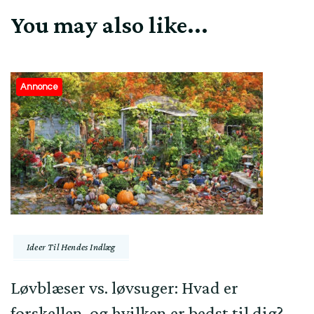
You may also like...
Annonce
Ideer Til Hendes Indlæg
Løvblæser vs. løvsuger: Hvad er
forskellen, og hvilken er bedst til dig?