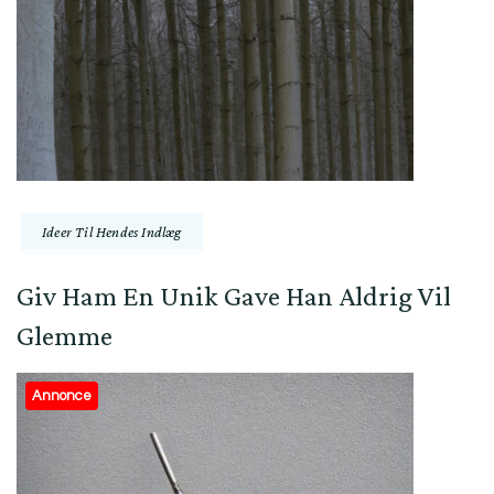
Ideer Til Hendes Indlæg
Giv Ham En Unik Gave Han Aldrig Vil
Glemme
Annonce