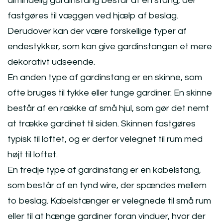
almindelig gardinstang består af en stang, der
fastgøres til væggen ved hjælp af beslag.
Derudover kan der være forskellige typer af
endestykker, som kan give gardinstangen et mere
dekorativt udseende.
En anden type af gardinstang er en skinne, som
ofte bruges til tykke eller tunge gardiner. En skinne
består af en række af små hjul, som gør det nemt
at trække gardinet til siden. Skinnen fastgøres
typisk til loftet, og er derfor velegnet til rum med
højt til loftet.
En tredje type af gardinstang er en kabelstang,
som består af en tynd wire, der spændes mellem
to beslag. Kabelstænger er velegnede til små rum
eller til at hænge gardiner foran vinduer, hvor der