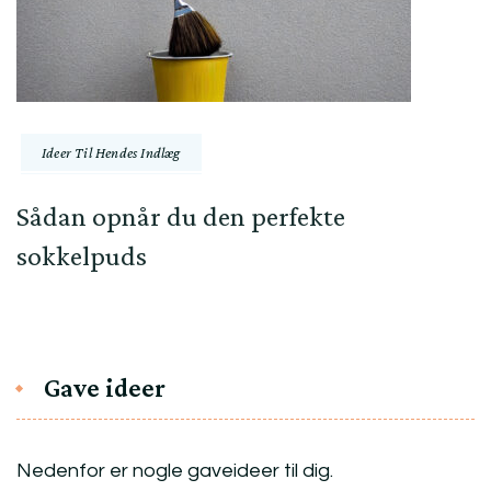
Ideer Til Hendes Indlæg
Sådan opnår du den perfekte
sokkelpuds
Gave ideer
Nedenfor er nogle gaveideer til dig.