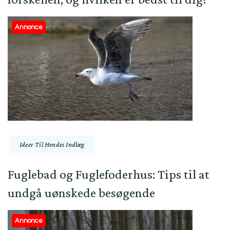
Annonce
Ideer Til Hendes Indlæg
Fuglebad og Fuglefoderhus: Tips til at
undgå uønskede besøgende
Annonce