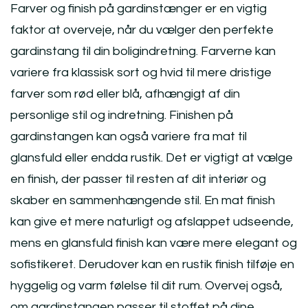
Farver og finish på gardinstænger er en vigtig
faktor at overveje, når du vælger den perfekte
gardinstang til din boligindretning. Farverne kan
variere fra klassisk sort og hvid til mere dristige
farver som rød eller blå, afhængigt af din
personlige stil og indretning. Finishen på
gardinstangen kan også variere fra mat til
glansfuld eller endda rustik. Det er vigtigt at vælge
en finish, der passer til resten af dit interiør og
skaber en sammenhængende stil. En mat finish
kan give et mere naturligt og afslappet udseende,
mens en glansfuld finish kan være mere elegant og
sofistikeret. Derudover kan en rustik finish tilføje en
hyggelig og varm følelse til dit rum. Overvej også,
om gardinstangen passer til stoffet på dine