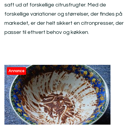
saft ud af forskellige citrusfrugter. Med de
forskellige variationer og størrelser, der findes på
markedet, er der helt sikkert en citronpresser, der
passer til ethvert behov og køkken.
Post
Annonce
Navigation