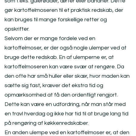
som f.eks. gulerødder, ærter eller bananer. Dette
gør kartoffelmoseren til et praktisk redskab, der
kan bruges til mange forskellige retter og
opskrifter.
Selvom der er mange fordele ved en
kartoffelmoser, er der også nogle ulemper ved at
bruge dette redskab. En af ulemperne er, at
kartoffelmoseren kan være svær at rengøre. Da
den ofte har små huller eller skær, hvor maden kan
sætte sig fast, kræver det ekstra tid og
opmærksomhed at få den ordentligt rengjort.
Dette kan være en udfordring, når man står med
en travl hverdag og ikke har tid til at bruge lang tid
på rengøring af køkkenredskaber.
En anden ulempe ved en kartoffelmoser er, at den