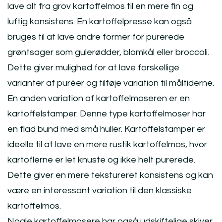
lave alt fra grov kartoffelmos til en mere fin og
luftig konsistens. En kartoffelpresse kan også
bruges til at lave andre former for purerede
grøntsager som gulerødder, blomkål eller broccoli.
Dette giver mulighed for at lave forskellige
varianter af puréer og tilføje variation til måltiderne.
En anden variation af kartoffelmoseren er en
kartoffelstamper. Denne type kartoffelmoser har
en flad bund med små huller. Kartoffelstamper er
ideelle til at lave en mere rustik kartoffelmos, hvor
kartoflerne er let knuste og ikke helt purerede.
Dette giver en mere tekstureret konsistens og kan
være en interessant variation til den klassiske
kartoffelmos.
Nogle kartoffelmosere har også udskiftelige skiver,