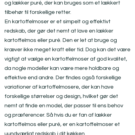
og lækker puré, der kan bruges som et lækkert
tilbehør til forskellige retter.
En kartoffelmoser er et simpelt og effektivt
redskab, der gør det nemt at lave en lækker
kartoffelmos eller puré. Den er let at bruge og
kræver ikke meget kraft eller tid. Dog kan det være
vigtigt at vælge en kartoffelmoser af god kvalitet,
da nogle modeller kan være mere holdbare og
effektive end andre. Der findes også forskellige
variationer af kartoffelmosere, der kan have
forskellige størrelser og design, hvilket gør det
nemt at finde en model, der passer til ens behov
og præferencer. Så hvis du er fan af lækker
kartoffelmos eller puré, er en kartoffelmoser et
uundværligt redskab i dit køkken.