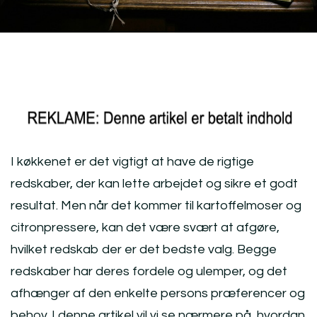
I køkkenet er det vigtigt at have de rigtige
redskaber, der kan lette arbejdet og sikre et godt
resultat. Men når det kommer til kartoffelmoser og
citronpressere, kan det være svært at afgøre,
hvilket redskab der er det bedste valg. Begge
redskaber har deres fordele og ulemper, og det
afhænger af den enkelte persons præferencer og
behov. I denne artikel vil vi se nærmere på, hvordan