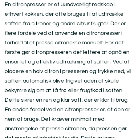
En citronpresser er et uundværligt redskab i
ethvert køkken, der ofte bruges til at udtrække
saften fra citroner og andre citrusfrugter. Der er
flere fordele ved at anvende en citronpresser i
forhold til at presse citronerne manuelt. For det
første gør citronpresseren det lettere at opnå en
ensartet og effektiv udtrækning af saften. Ved at
placere en halv citron i presseren og trykke ned, vil
saften automatisk blive frigivet uden at skulle
bekymre sig om at få frø eller frugtkød i saften.
Dette sikrer en ren og klar saft, der er klar til brug.
En anden fordel ved en citronpresser er, at den er
nem at bruge. Det kræver minimalt med
anstrengelse at presse citronen, da pressen gør