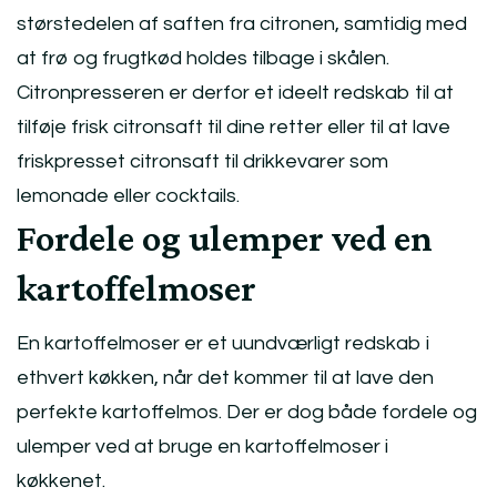
størstedelen af saften fra citronen, samtidig med
at frø og frugtkød holdes tilbage i skålen.
Citronpresseren er derfor et ideelt redskab til at
tilføje frisk citronsaft til dine retter eller til at lave
friskpresset citronsaft til drikkevarer som
lemonade eller cocktails.
Fordele og ulemper ved en
kartoffelmoser
En kartoffelmoser er et uundværligt redskab i
ethvert køkken, når det kommer til at lave den
perfekte kartoffelmos. Der er dog både fordele og
ulemper ved at bruge en kartoffelmoser i
køkkenet.