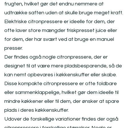
frugten, hvilket gør det endnu nemmere at
udtrække saften uden at skulle bruge meget kraft.
Elektriske citronpressere er ideelle for dem, der
ofte laver store mængder friskpresset juice eller
for dem, der har svært ved at bruge en manuel
presser.
Der findes også nogle citronpressere, der er
designet til at være mere pladsbesparende, så de
kan nemt opbevares i køkkenskuffer eller skabe.
Disse kompakte citronpressere er ofte foldbare
eller sammenklappelige, hvilket gør dem ideelle til
mindre køkkener eller til dem, der ønsker at spare
plads i deres køkkenskuffer.
Udover de forskellige variationer findes der også
citronpressere i forskellige størrelser. Nogle er