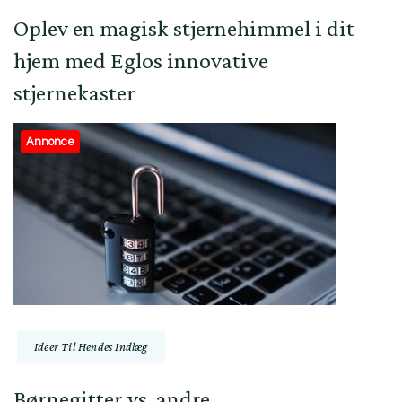
Oplev en magisk stjernehimmel i dit
hjem med Eglos innovative
stjernekaster
Annonce
Ideer Til Hendes Indlæg
Børnegitter vs. andre