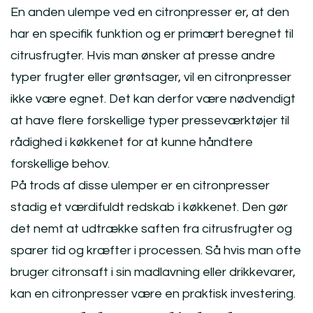
En anden ulempe ved en citronpresser er, at den
har en specifik funktion og er primært beregnet til
citrusfrugter. Hvis man ønsker at presse andre
typer frugter eller grøntsager, vil en citronpresser
ikke være egnet. Det kan derfor være nødvendigt
at have flere forskellige typer presseværktøjer til
rådighed i køkkenet for at kunne håndtere
forskellige behov.
På trods af disse ulemper er en citronpresser
stadig et værdifuldt redskab i køkkenet. Den gør
det nemt at udtrække saften fra citrusfrugter og
sparer tid og kræfter i processen. Så hvis man ofte
bruger citronsaft i sin madlavning eller drikkevarer,
kan en citronpresser være en praktisk investering.