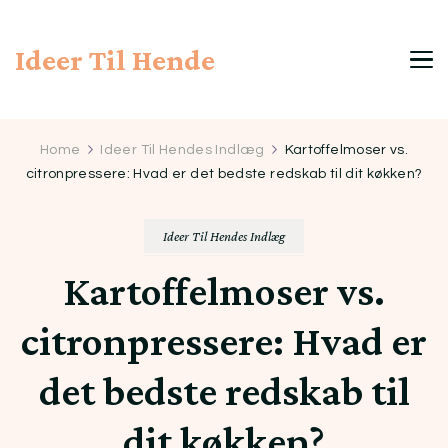
Ideer Til Hende
Home
Ideer Til Hendes Indlæg
Kartoffelmoser vs.
citronpressere: Hvad er det bedste redskab til dit køkken?
Ideer Til Hendes Indlæg
Kartoffelmoser vs.
citronpressere: Hvad er
det bedste redskab til
dit køkken?