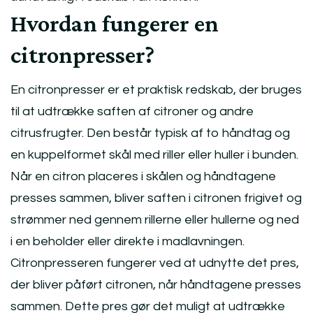
Hvordan fungerer en
citronpresser?
En citronpresser er et praktisk redskab, der bruges
til at udtrække saften af citroner og andre
citrusfrugter. Den består typisk af to håndtag og
en kuppelformet skål med riller eller huller i bunden.
Når en citron placeres i skålen og håndtagene
presses sammen, bliver saften i citronen frigivet og
strømmer ned gennem rillerne eller hullerne og ned
i en beholder eller direkte i madlavningen.
Citronpresseren fungerer ved at udnytte det pres,
der bliver påført citronen, når håndtagene presses
sammen. Dette pres gør det muligt at udtrække