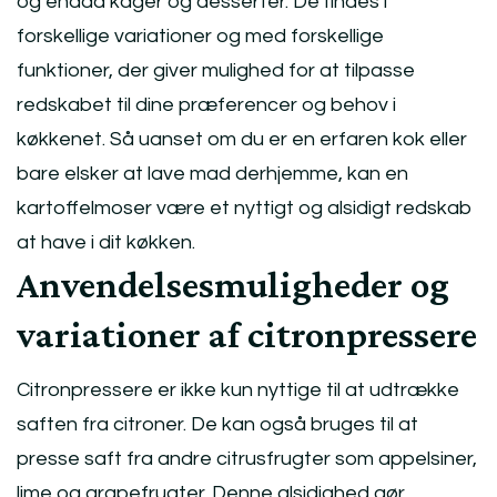
og endda kager og desserter. De findes i
forskellige variationer og med forskellige
funktioner, der giver mulighed for at tilpasse
redskabet til dine præferencer og behov i
køkkenet. Så uanset om du er en erfaren kok eller
bare elsker at lave mad derhjemme, kan en
kartoffelmoser være et nyttigt og alsidigt redskab
at have i dit køkken.
Anvendelsesmuligheder og
variationer af citronpressere
Citronpressere er ikke kun nyttige til at udtrække
saften fra citroner. De kan også bruges til at
presse saft fra andre citrusfrugter som appelsiner,
lime og grapefrugter. Denne alsidighed gør