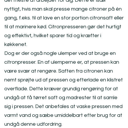
det meste af arbejdet for dig. Dette er især
nyttigt, hvis man skal presse mange citroner på én
gang, f.eks. til at lave en stor portion citronsaft eller
til at marinere kød. Citronpresseren gør det hurtigt
og effektivt, hvilket sparer tid og kræfter i
køkkenet.
Dog er der også nogle ulemper ved at bruge en
citronpresser. En af ulemperne er, at pressen kan
være svær at rengøre. Saften fra citronen kan
nemt sprøjte ud af pressen og efterlade en klistret
overflade. Dette kræver grundig rengøring for at
undgå at få tørret saft og madrester til at samle
sig i pressen. Det anbefales at vaske pressen med
varmt vand og sæbe umiddelbart efter brug for at
undgå denne udfordring.