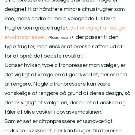
designet til at håndtere mindre citrusfrugter som
lime, mens andre er mere velegnede til større
frugter som grapefrugter.
Det er vigtigt at vælge
en citronpresser,
der passer til den
type frugter, man ønsker at presse saften ud af,
for at opnå det bedste resultat.
Uanset hvilken type citronpresser man vælger, er
det vigtigt at vælge en af god kvalitet, der er nem
at rengøre. Nogle citronpressere kan være
vanskelige at rengøre på grund af deres design, så
det er vigtigt at vælge en, der er let at adskille og
tåler at blive vasket i opvaskemaskinen.
Samlet set er citronpressere et uundværligt
redskab i køkkenet, der kan bruges til at presse