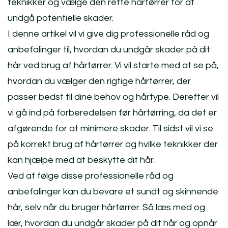
teknikker og vælge den rette hårtørrer for at
undgå potentielle skader.
I denne artikel vil vi give dig professionelle råd og
anbefalinger til, hvordan du undgår skader på dit
hår ved brug af hårtørrer. Vi vil starte med at se på,
hvordan du vælger den rigtige hårtørrer, der
passer bedst til dine behov og hårtype. Derefter vil
vi gå ind på forberedelsen før hårtørring, da det er
afgørende for at minimere skader. Til sidst vil vi se
på korrekt brug af hårtørrer og hvilke teknikker der
kan hjælpe med at beskytte dit hår.
Ved at følge disse professionelle råd og
anbefalinger kan du bevare et sundt og skinnende
hår, selv når du bruger hårtørrer. Så læs med og
lær, hvordan du undgår skader på dit hår og opnår