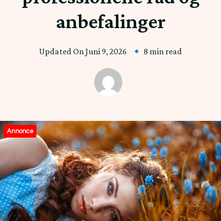
anbefalinger
Updated On
Juni 9, 2026
8 min read
Annonce