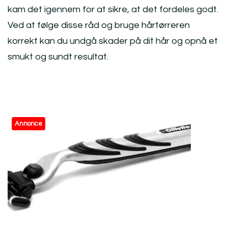
kam det igennem for at sikre, at det fordeles godt.
Ved at følge disse råd og bruge hårtørreren
korrekt kan du undgå skader på dit hår og opnå et
smukt og sundt resultat.
Post
Annonce
Navigation