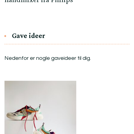
Gave ideer
Nedenfor er nogle gaveideer til dig.