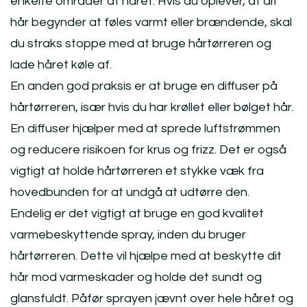
enkelte områder af håret. Hvis du oplever, at dit
hår begynder at føles varmt eller brændende, skal
du straks stoppe med at bruge hårtørreren og
lade håret køle af.
En anden god praksis er at bruge en diffuser på
hårtørreren, især hvis du har krøllet eller bølget hår.
En diffuser hjælper med at sprede luftstrømmen
og reducere risikoen for krus og frizz. Det er også
vigtigt at holde hårtørreren et stykke væk fra
hovedbunden for at undgå at udtørre den.
Endelig er det vigtigt at bruge en god kvalitet
varmebeskyttende spray, inden du bruger
hårtørreren. Dette vil hjælpe med at beskytte dit
hår mod varmeskader og holde det sundt og
glansfuldt. Påfør sprayen jævnt over hele håret og