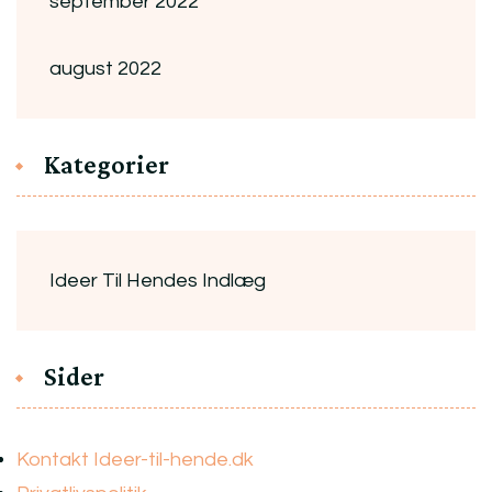
september 2022
august 2022
Kategorier
Ideer Til Hendes Indlæg
Sider
Kontakt Ideer-til-hende.dk