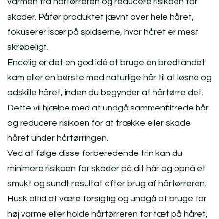
varmen fra hårtørreren og reducere risikoen for
skader. Påfør produktet jævnt over hele håret,
fokuserer især på spidserne, hvor håret er mest
skrøbeligt.
Endelig er det en god idé at bruge en bredtandet
kam eller en børste med naturlige hår til at løsne og
adskille håret, inden du begynder at hårtørre det.
Dette vil hjælpe med at undgå sammenfiltrede hår
og reducere risikoen for at trække eller skade
håret under hårtørringen.
Ved at følge disse forberedende trin kan du
minimere risikoen for skader på dit hår og opnå et
smukt og sundt resultat efter brug af hårtørreren.
Husk altid at være forsigtig og undgå at bruge for
høj varme eller holde hårtørreren for tæt på håret,