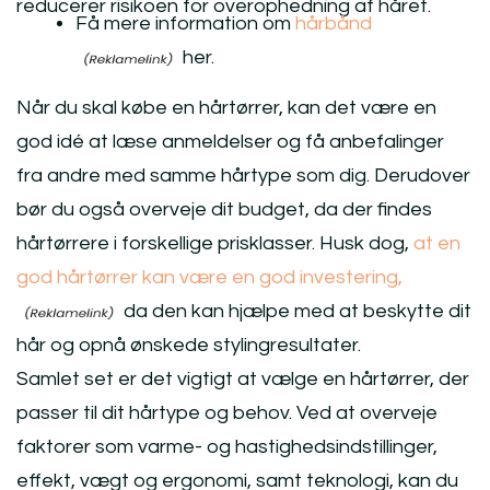
reducerer risikoen for overophedning af håret.
Få mere information om
hårbånd
her.
Når du skal købe en hårtørrer, kan det være en
god idé at læse anmeldelser og få anbefalinger
fra andre med samme hårtype som dig. Derudover
bør du også overveje dit budget, da der findes
hårtørrere i forskellige prisklasser. Husk dog,
at en
god hårtørrer kan være en god investering,
da den kan hjælpe med at beskytte dit
hår og opnå ønskede stylingresultater.
Samlet set er det vigtigt at vælge en hårtørrer, der
passer til dit hårtype og behov. Ved at overveje
faktorer som varme- og hastighedsindstillinger,
effekt, vægt og ergonomi, samt teknologi, kan du