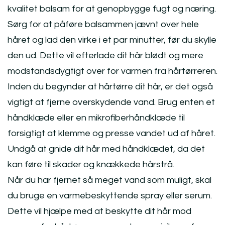
kvalitet balsam for at genopbygge fugt og næring.
Sørg for at påføre balsammen jævnt over hele
håret og lad den virke i et par minutter, før du skylle
den ud. Dette vil efterlade dit hår blødt og mere
modstandsdygtigt over for varmen fra hårtørreren.
Inden du begynder at hårtørre dit hår, er det også
vigtigt at fjerne overskydende vand. Brug enten et
håndklæde eller en mikrofiberhåndklæde til
forsigtigt at klemme og presse vandet ud af håret.
Undgå at gnide dit hår med håndklædet, da det
kan føre til skader og knækkede hårstrå.
Når du har fjernet så meget vand som muligt, skal
du bruge en varmebeskyttende spray eller serum.
Dette vil hjælpe med at beskytte dit hår mod