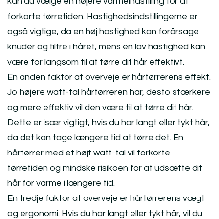
kan du vælge en højere varmeindstilling for at
forkorte tørretiden. Hastighedsindstillingerne er
også vigtige, da en høj hastighed kan forårsage
knuder og filtre i håret, mens en lav hastighed kan
være for langsom til at tørre dit hår effektivt.
En anden faktor at overveje er hårtørrerens effekt.
Jo højere watt-tal hårtørreren har, desto stærkere
og mere effektiv vil den være til at tørre dit hår.
Dette er især vigtigt, hvis du har langt eller tykt hår,
da det kan tage længere tid at tørre det. En
hårtørrer med et højt watt-tal vil forkorte
tørretiden og mindske risikoen for at udsætte dit
hår for varme i længere tid.
En tredje faktor at overveje er hårtørrerens vægt
og ergonomi. Hvis du har langt eller tykt hår, vil du