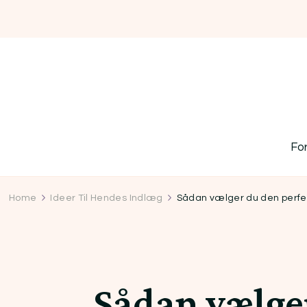
Fo
Home
Ideer Til Hendes Indlæg
Sådan vælger du den perfekte
Sådan vælger