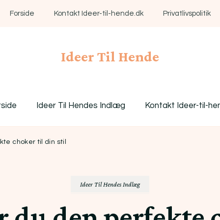
Forside
Kontakt Ideer-til-hende.dk
Privatlivspolitik
Ideer Til Hende
rside
Ideer Til Hendes Indlæg
Kontakt Ideer-til-he
 choker til din stil
Ideer Til Hendes Indlæg
 du den perfekte c