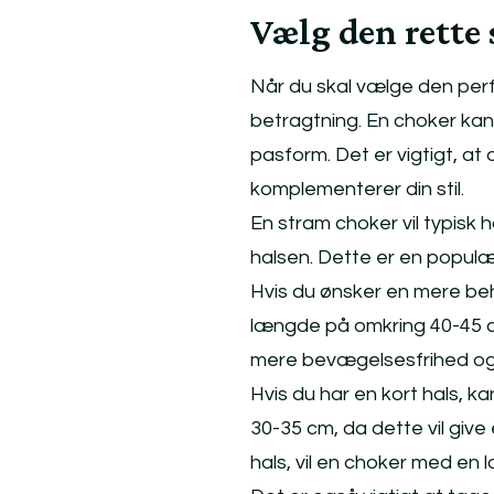
Vælg den rette 
Når du skal vælge den perfek
betragtning. En choker kan
pasform. Det er vigtigt, at 
komplementerer din stil.
En stram choker vil typisk
halsen. Dette er en populær 
Hvis du ønsker en mere be
længde på omkring 40-45 cm.
mere bevægelsesfrihed og
Hvis du har en kort hals,
30-35 cm, da dette vil giv
hals, vil en choker med e