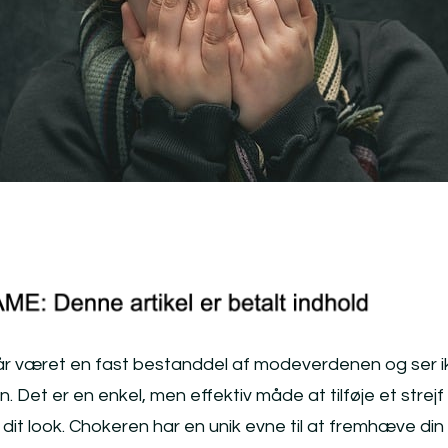
 år været en fast bestanddel af modeverdenen og ser i
n. Det er en enkel, men effektiv måde at tilføje et strejf
 dit look. Chokeren har en unik evne til at fremhæve din