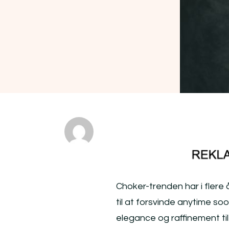
Choker-trenden har i flere
til at forsvinde anytime soo
elegance og raffinement til