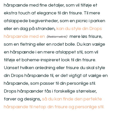
hårspænde med fine detaljer, som vil tilføje et
ekstra touch af elegance til din frisure. Til mere
afslappede begivenheder, som en picnic i parken
eller en dag på stranden,
kan du style din Drops
hårspænde med en
mere løs frisure,
som en fletning eller en rodet bolle. Du kan vælge
en hårspænde i en mere afslappet stil, som vil
tilføje et boheme-inspireret look til din frisure.
Uanset hvilken anledning eller frisure du skal style
din Drops hårspænde til, er det vigtigt at vælge en
hårspænde, som passer til din personlige stil.
Drops hårspænder fås i forskellige størrelser,
farver og designs,
så du kan finde den perfekte
hårspænde til netop din frisure og personlige stil.