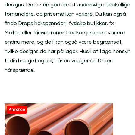
designs. Det er en god idé at undersøge forskellige
forhandlere, da priserne kan variere. Du kan også
finde Drops hårspænder i fysiske butikker, fx
Matas eller frisørsaloner. Her kan priserne variere
endnu mere, og det kan også være begrænset,
hvilke designs de har på lager. Husk at tage hensyn
til din budget og stil, når du vælger en Drops
hårspænde.
Post
Annonce
Navigation