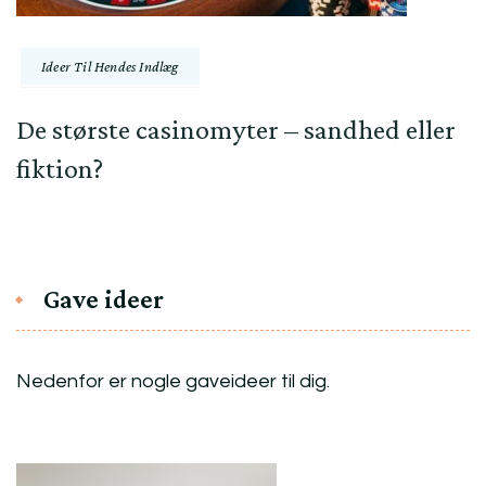
Ideer Til Hendes Indlæg
De største casinomyter – sandhed eller
fiktion?
Gave ideer
Nedenfor er nogle gaveideer til dig.