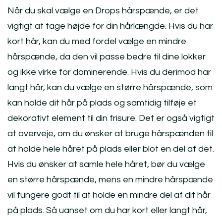
Når du skal vælge en Drops hårspænde, er det
vigtigt at tage højde for din hårlængde. Hvis du har
kort hår, kan du med fordel vælge en mindre
hårspænde, da den vil passe bedre til dine lokker
og ikke virke for dominerende. Hvis du derimod har
langt hår, kan du vælge en større hårspænde, som
kan holde dit hår på plads og samtidig tilføje et
dekorativt element til din frisure. Det er også vigtigt
at overveje, om du ønsker at bruge hårspænden til
at holde hele håret på plads eller blot en del af det.
Hvis du ønsker at samle hele håret, bør du vælge
en større hårspænde, mens en mindre hårspænde
vil fungere godt til at holde en mindre del af dit hår
på plads. Så uanset om du har kort eller langt hår,