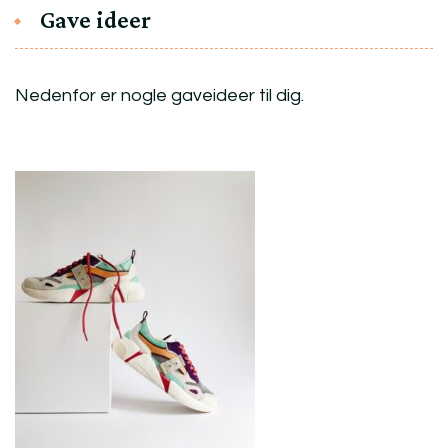
Gave ideer
Nedenfor er nogle gaveideer til dig.