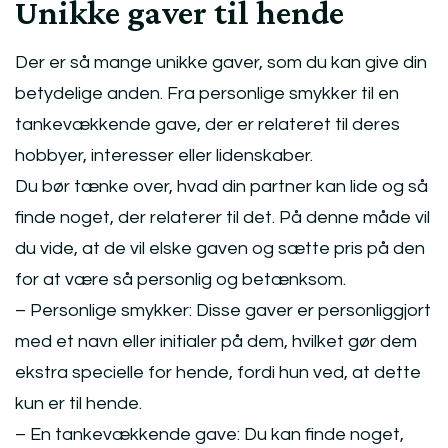
Unikke gaver til hende
Der er så mange unikke gaver, som du kan give din
betydelige anden. Fra personlige smykker til en
tankevækkende gave, der er relateret til deres
hobbyer, interesser eller lidenskaber.
Du bør tænke over, hvad din partner kan lide og så
finde noget, der relaterer til det. På denne måde vil
du vide, at de vil elske gaven og sætte pris på den
for at være så personlig og betænksom.
– Personlige smykker: Disse gaver er personliggjort
med et navn eller initialer på dem, hvilket gør dem
ekstra specielle for hende, fordi hun ved, at dette
kun er til hende.
– En tankevækkende gave: Du kan finde noget,