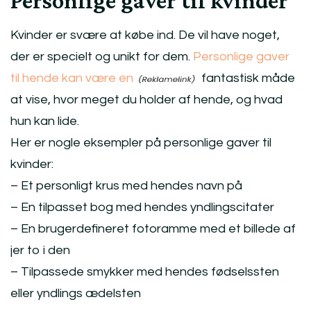
Personlige gaver til kvinder
Kvinder er svære at købe ind. De vil have noget,
der er specielt og unikt for dem.
Personlige gaver
til hende kan være en
fantastisk måde
at vise, hvor meget du holder af hende, og hvad
hun kan lide.
Her er nogle eksempler på personlige gaver til
kvinder:
– Et personligt krus med hendes navn på
– En tilpasset bog med hendes yndlingscitater
– En brugerdefineret fotoramme med et billede af
jer to i den
– Tilpassede smykker med hendes fødselssten
eller yndlings ædelsten