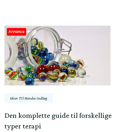
Post
Annonce
Navigation
Ideer Til Hendes Indlæg
Den komplette guide til forskellige
typer terapi