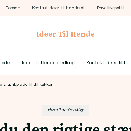
Forside
Kontakt Ideer-til-hende.dk
Privatlivspolitik
Ideer Til Hende
rside
Ideer Til Hendes Indlæg
Kontakt Ideer-til-he
e stænkplade til dit køkken
Ideer Til Hendes Indlæg
du den rigtige stæn