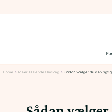
Fo
Home
Ideer Til Hendes Indlæg
Sådan vælger du den rigtig
Sådan vælger 