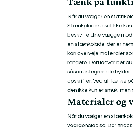
Tænk på funkti
Når du vælger en stænkplade
Stænkpladen skal ikke kun v
beskytte dine vægge mod fe
en stænkplade, der er nem
kan overveje materialer som
rengøre. Derudover bør du
såsom integrerede hylder e
opskrifter. Ved at tænke på 
den ikke kun er smuk, men o
Materialer og 
Når du vælger en stænkplade
vedligeholdelse. Der findes