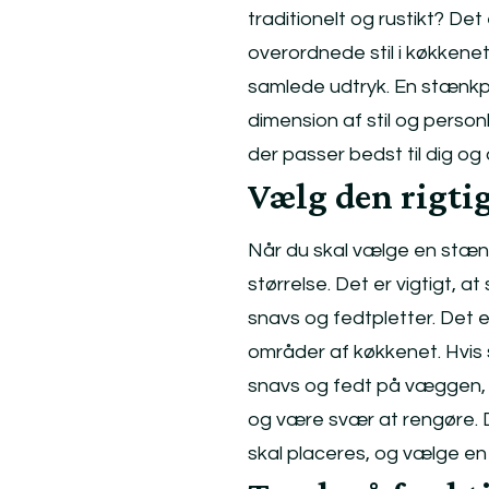
traditionelt og rustikt? De
overordnede stil i køkkenet
samlede udtryk. En stænkpl
dimension af stil og personli
der passer bedst til dig og 
Vælg den rigtig
Når du skal vælge en stænkp
størrelse. Det er vigtigt, 
snavs og fedtpletter. Det 
områder af køkkenet. Hvis s
snavs og fedt på væggen, o
og være svær at rengøre. D
skal placeres, og vælge en s