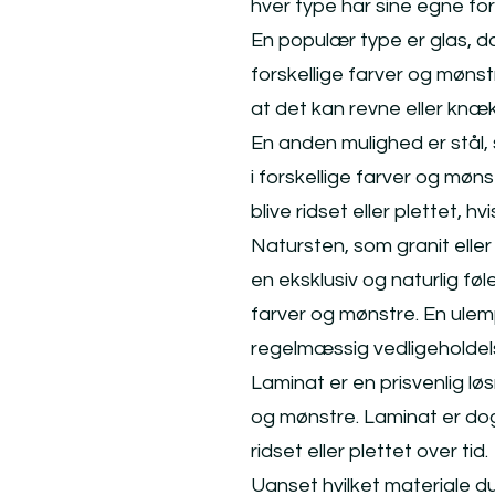
hver type har sine egne fo
En populær type er glas, da
forskellige farver og mønstr
at det kan revne eller knæk
En anden mulighed er stål, 
i forskellige farver og møns
blive ridset eller plettet, h
Natursten, som granit eller
en eksklusiv og naturlig føl
farver og mønstre. En ulem
regelmæssig vedligeholdelse
Laminat er en prisvenlig løs
og mønstre. Laminat er dog 
ridset eller plettet over tid.
Uanset hvilket materiale du