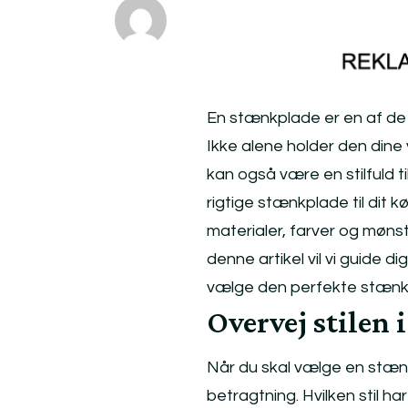
En stænkplade er en af de 
Ikke alene holder den din
kan også være en stilfuld ti
rigtige stænkplade til dit k
materialer, farver og mønst
denne artikel vil vi guide d
vælge den perfekte stænkpl
Overvej stilen 
Når du skal vælge en stænkpl
betragtning. Hvilken stil ha