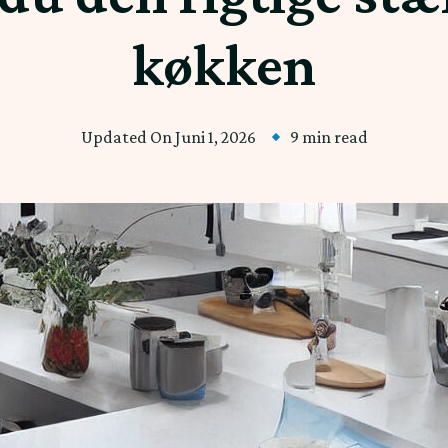
køkken
Updated On
Juni 1, 2026
9 min read