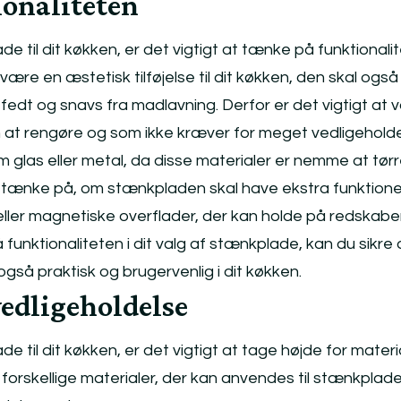
onaliteten
 til dit køkken, er det vigtigt at tænke på funktionalit
ære en æstetisk tilføjelse til dit køkken, den skal også
dt og snavs fra madlavning. Derfor er det vigtigt at 
 at rengøre og som ikke kræver for meget vedligeholde
 glas eller metal, da disse materialer er nemme at tørr
 tænke på, om stænkpladen skal have ekstra funktione
ller magnetiske overflader, der kan holde på redskaber
funktionaliteten i dit valg af stænkplade, kan du sikre d
gså praktisk og brugervenlig i dit køkken.
vedligeholdelse
 til dit køkken, er det vigtigt at tage højde for materi
 forskellige materialer, der kan anvendes til stænkplade