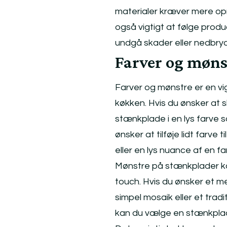
materialer kræver mere op
også vigtigt at følge produ
undgå skader eller nedbrydn
Farver og møns
Farver og mønstre er en vig
køkken. Hvis du ønsker at s
stænkplade i en lys farve s
ønsker at tilføje lidt farve
eller en lys nuance af en fa
Mønstre på stænkplader ka
touch. Hvis du ønsker et m
simpel mosaik eller et trad
kan du vælge en stænkplade