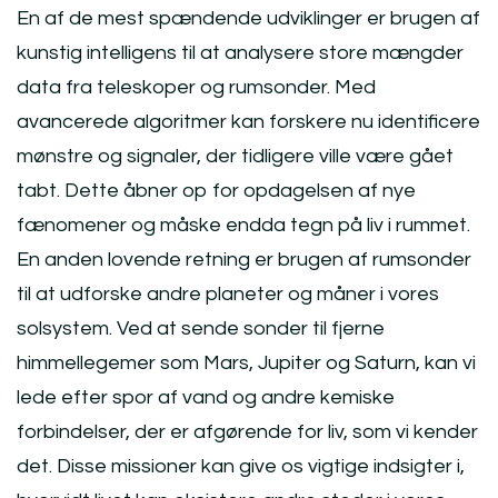
En af de mest spændende udviklinger er brugen af
kunstig intelligens til at analysere store mængder
data fra teleskoper og rumsonder. Med
avancerede algoritmer kan forskere nu identificere
mønstre og signaler, der tidligere ville være gået
tabt. Dette åbner op for opdagelsen af nye
fænomener og måske endda tegn på liv i rummet.
En anden lovende retning er brugen af rumsonder
til at udforske andre planeter og måner i vores
solsystem. Ved at sende sonder til fjerne
himmellegemer som Mars, Jupiter og Saturn, kan vi
lede efter spor af vand og andre kemiske
forbindelser, der er afgørende for liv, som vi kender
det. Disse missioner kan give os vigtige indsigter i,