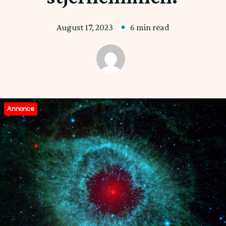
August 17, 2023
6 min read
Annonce