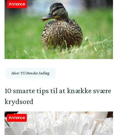
Annonce
Ideer Til Hendes Indlæg
10 smarte tips til at knække svære
krydsord
Annonce