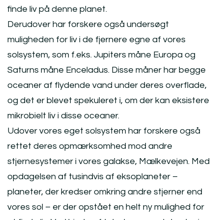
finde liv på denne planet.
Derudover har forskere også undersøgt
muligheden for liv i de fjernere egne af vores
solsystem, som f.eks. Jupiters måne Europa og
Saturns måne Enceladus. Disse måner har begge
oceaner af flydende vand under deres overflade,
og det er blevet spekuleret i, om der kan eksistere
mikrobielt liv i disse oceaner.
Udover vores eget solsystem har forskere også
rettet deres opmærksomhed mod andre
stjernesystemer i vores galakse, Mælkevejen. Med
opdagelsen af tusindvis af eksoplaneter –
planeter, der kredser omkring andre stjerner end
vores sol – er der opstået en helt ny mulighed for