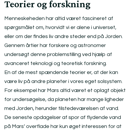
Teorier og forskning
Menneskeheden har altid været fascineret af
spørgsmålet om, hvorvidt vi er alene i universet,
eller om der findes liv andre steder end på Jorden.
Gennem årtier har forskere og astronomer
undersøgt denne problemstilling ved hjælp af
avanceret teknologi og teoretisk forskning.
En af de mest spændende teorier er, at der kan
være liv på andre planeter i vores eget solsystem.
For eksempel har Mars altid været et oplagt objekt
for undersøgelse, da planeten har mange ligheder
med Jorden, herunder tilstedeværelsen af vand.
De seneste opdagelser af spor af flydende vand
på Mars’ overflade har kun øget interessen for at