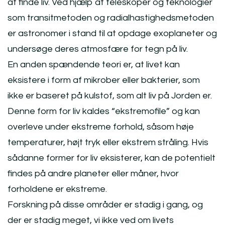
at finde liv. Ved hjælp af teleskoper og teknologier
som transitmetoden og radialhastighedsmetoden
er astronomer i stand til at opdage exoplaneter og
undersøge deres atmosfære for tegn på liv.
En anden spændende teori er, at livet kan
eksistere i form af mikrober eller bakterier, som
ikke er baseret på kulstof, som alt liv på Jorden er.
Denne form for liv kaldes “ekstremofile” og kan
overleve under ekstreme forhold, såsom høje
temperaturer, højt tryk eller ekstrem stråling. Hvis
sådanne former for liv eksisterer, kan de potentielt
findes på andre planeter eller måner, hvor
forholdene er ekstreme.
Forskning på disse områder er stadig i gang, og
der er stadig meget, vi ikke ved om livets