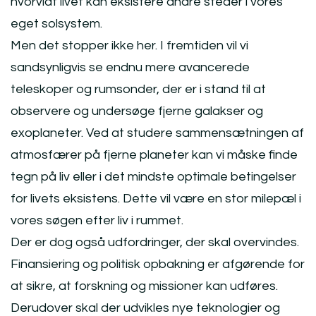
hvorvidt livet kan eksistere andre steder i vores
eget solsystem.
Men det stopper ikke her. I fremtiden vil vi
sandsynligvis se endnu mere avancerede
teleskoper og rumsonder, der er i stand til at
observere og undersøge fjerne galakser og
exoplaneter. Ved at studere sammensætningen af
atmosfærer på fjerne planeter kan vi måske finde
tegn på liv eller i det mindste optimale betingelser
for livets eksistens. Dette vil være en stor milepæl i
vores søgen efter liv i rummet.
Der er dog også udfordringer, der skal overvindes.
Finansiering og politisk opbakning er afgørende for
at sikre, at forskning og missioner kan udføres.
Derudover skal der udvikles nye teknologier og