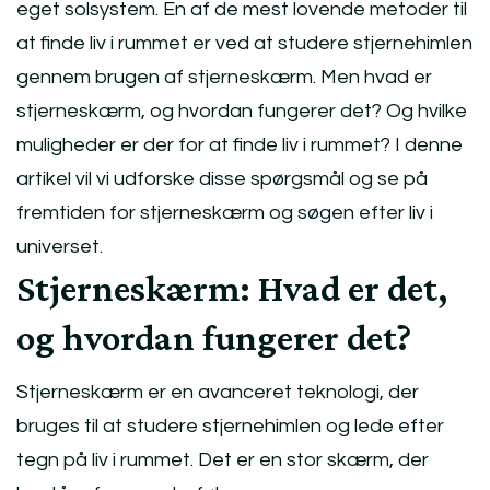
eget solsystem. En af de mest lovende metoder til
at finde liv i rummet er ved at studere stjernehimlen
gennem brugen af ​​stjerneskærm. Men hvad er
stjerneskærm, og hvordan fungerer det? Og hvilke
muligheder er der for at finde liv i rummet? I denne
artikel vil vi udforske disse spørgsmål og se på
fremtiden for stjerneskærm og søgen efter liv i
universet.
Stjerneskærm: Hvad er det,
og hvordan fungerer det?
Stjerneskærm er en avanceret teknologi, der
bruges til at studere stjernehimlen og lede efter
tegn på liv i rummet. Det er en stor skærm, der