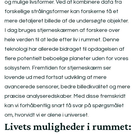
og mulige livsformer. Ved at kombinere data fra
forskellige strålingsformer kan forskerne få et
mere detaljeret billede af de undersøgte objekter.
I dag bruges stjerneskærmen af forskere over
hele verden til at lede efter liv i rummet. Denne
teknologi har allerede bidraget til opdagelsen af
flere potentielt beboelige planeter uden for vores
solsystem. Fremtiden for stjerneskærm ser
lovende ud med fortsat udvikling af mere
avancerede sensorer, bedre billedkvalitet og mere
præcise analyseredskaber. Med disse fremskridt
kan vi forhåbentlig snart få svar på spørgsmålet
om, hvorvidt vi er alene i universet.
Livets muligheder i rummet: