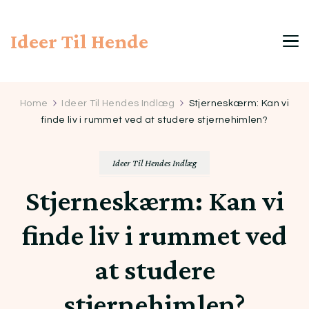
Ideer Til Hende
Home
Ideer Til Hendes Indlæg
Stjerneskærm: Kan vi
finde liv i rummet ved at studere stjernehimlen?
Ideer Til Hendes Indlæg
Stjerneskærm: Kan vi
finde liv i rummet ved
at studere
stjernehimlen?