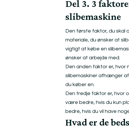
Del 3. 3 faktor
slibemaskine
Den første faktor, du skal 
materiale, du ønsker at slib
vigtigt at købe en slibemask
ønsker at arbejde med.
Den anden faktor er, hvor 
slibemaskiner afhænger af, 
du køber en.
Den tredje faktor er, hvor 
være bedre, hvis du kun pl
bedre, hvis du vil have nog
Hvad er de bed