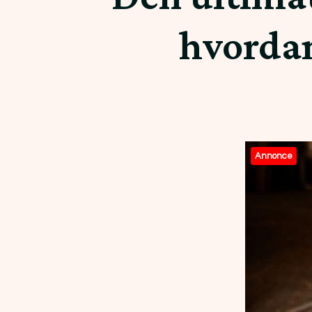
hvordan 
Annonce