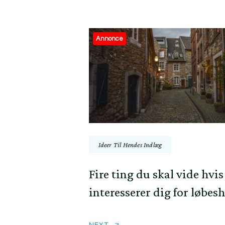
Annonce
Ideer Til Hendes Indlæg
Fire ting du skal vide hvis
interesserer dig for løbes
NEXT