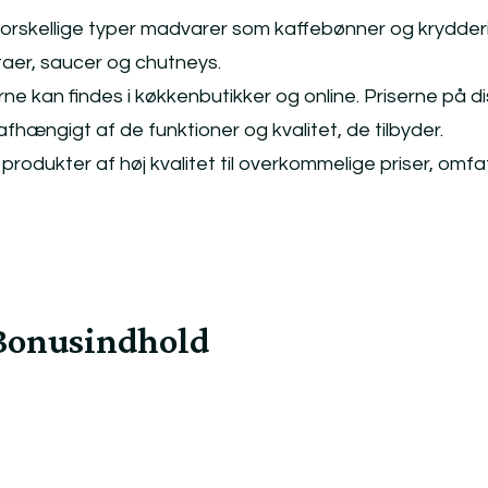
forskellige typer madvarer som kaffebønner og krydderi
taer, saucer og chutneys.
 kan findes i køkkenbutikker og online. Priserne på d
 afhængigt af de funktioner og kvalitet, de tilbyder.
produkter af høj kvalitet til overkommelige priser, omfa
Bonusindhold