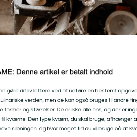
an gøre dit liv lettere ved at udføre en bestemt opgave
ulinariske verden, men de kan også bruges til andre tin
 former og størrelser. De er ikke alle ens, og der er in
er til kværne. Den type kværn, du skal bruge, afhænger a
l have slibningen, og hvor meget tid du vil bruge på at k