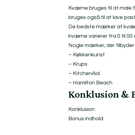
Kværne bruges til at male 
bruges også til at lave pas
De bedste mærker af kværne
kværne varierer fra 0 til 00
Nogle mærker, der tilbyder 
– Køkkenkunst
– Krups
– KitchenAid
– Hamilton Beach
Konklusion & 
Konklusion
Bonus indhold: