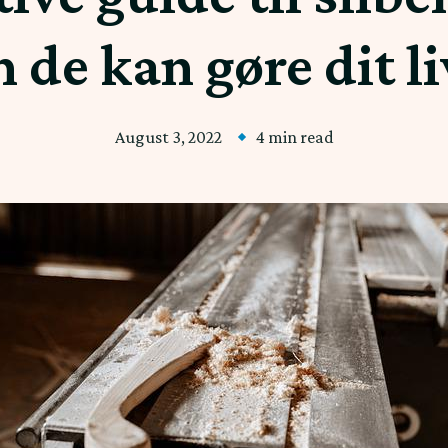
de kan gøre dit li
August 3, 2022
4 min read