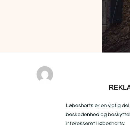
Løbeshorts er en vigtig de
beskedenhed og beskyttelse 
interesseret i løbeshorts: