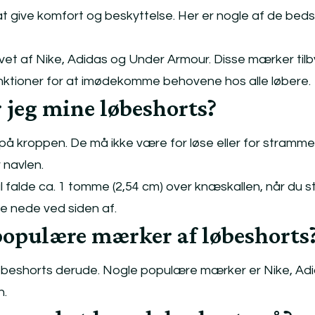
at give komfort og beskyttelse. Her er nogle af de bed
vet af Nike, Adidas og Under Armour. Disse mærker til
funktioner for at imødekomme behovene hos alle løbere.
 jeg mine løbeshorts?
å kroppen. De må ikke være for løse eller for stramme
r navlen.
 falde ca. 1 tomme (2,54 cm) over knæskallen, når du 
 nede ved siden af.
populære mærker af løbeshorts
beshorts derude. Nogle populære mærker er Nike, Adi
n.