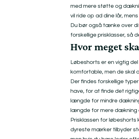
med mere støtte og dækning
vil ride op ad dine lår, mens
Du bør også tænke over di
forskellige prisklasser, så 
Hvor meget ska
Løbeshorts er en vigtig del
komfortable, men de skal o
Der findes forskellige typer
have, for at finde det rigt
længde for mindre dækning
længde for mere dækning 
Prisklassen for løbeshorts ka
dyreste mærker tilbyder sto