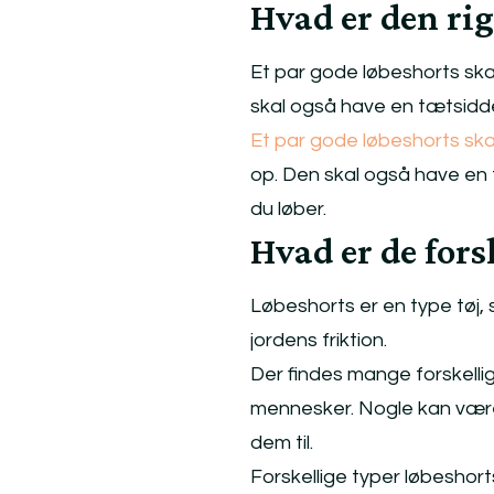
Hvad er den rigt
Et par gode løbeshorts skal
skal også have en tætsidd
Et par gode løbeshorts skal
op. Den skal også have en
du løber.
Hvad er de fors
Løbeshorts er en type tøj,
jordens friktion.
Der findes mange forskellige
mennesker. Nogle kan være 
dem til.
Forskellige typer løbeshort