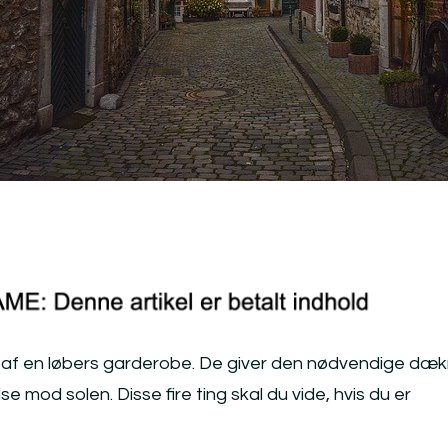
l af en løbers garderobe. De giver den nødvendige dæk
mod solen. Disse fire ting skal du vide, hvis du er