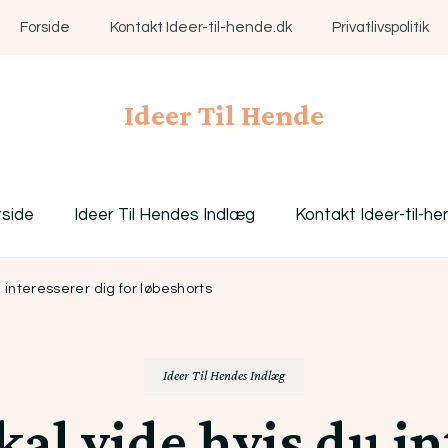
Forside
Kontakt Ideer-til-hende.dk
Privatlivspolitik
Ideer Til Hende
rside
Ideer Til Hendes Indlæg
Kontakt Ideer-til-he
u interesserer dig for løbeshorts
Ideer Til Hendes Indlæg
skal vide hvis du in