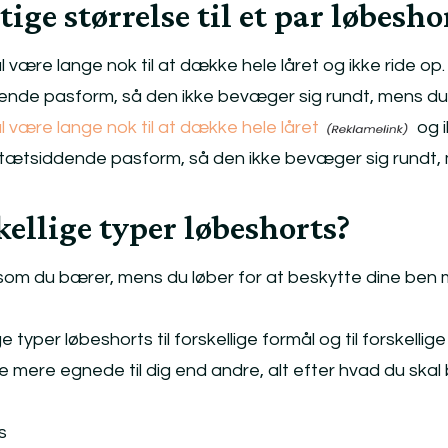
ige størrelse til et par løbesho
 være lange nok til at dække hele låret og ikke ride op
ende pasform, så den ikke bevæger sig rundt, mens du 
 være lange nok til at dække hele låret
og i
 tætsiddende pasform, så den ikke bevæger sig rundt,
kellige typer løbeshorts?
 som du bærer, mens du løber for at beskytte dine ben
 typer løbeshorts til forskellige formål og til forskellige
mere egnede til dig end andre, alt efter hvad du skal
s