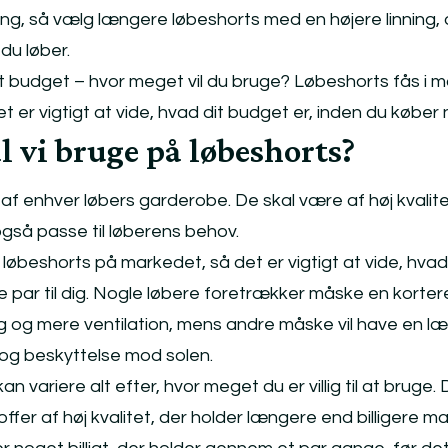
, så vælg længere løbeshorts med en højere linning, 
 du løber.
t budget – hvor meget vil du bruge? Løbeshorts fås i 
det er vigtigt at vide, hvad dit budget er, inden du køber
l vi bruge på løbeshorts?
 af enhver løbers garderobe. De skal være af høj kvalit
gså passe til løberens behov.
 løbeshorts på markedet, så det er vigtigt at vide, hvad 
ige par til dig. Nogle løbere foretrækker måske en korter
 og mere ventilation, mens andre måske vil have en l
og beskyttelse mod solen.
n variere alt efter, hvor meget du er villig til at bruge.
ffer af høj kvalitet, der holder længere end billigere m