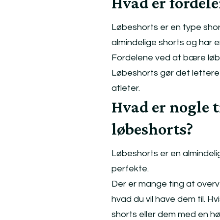
Hvad er fordele
Løbeshorts er en type shorts
almindelige shorts og har e
Fordelene ved at bære løb
Løbeshorts gør det letter
atleter.
Hvad er nogle t
løbeshorts?
Løbeshorts er en almindel
perfekte.
Der er mange ting at overve
hvad du vil have dem til. Hv
shorts eller dem med en hø