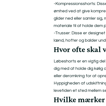
-Kompressionsshorts: Disse
ømhed ved at give kompress
glider ned eller samler sig, 
materiale til at holde dem 
-Trusser: Disse er designet t
lænd, hofter og balder und
Hvor ofte skal 
Løbeshorts er en vigtig del
dig med at holde dig kølig 
eller deromkring for at op
Hyppigheden af udskiftning
levetiden et sted mellem s
Hvilke mærker 