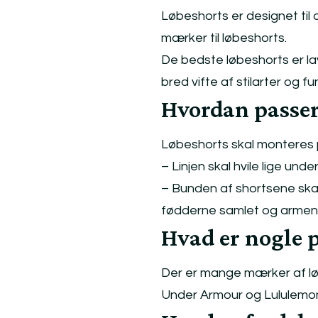
Løbeshorts er designet til 
mærker til løbeshorts.
De bedste løbeshorts er la
bred vifte af stilarter og 
Hvordan passer
Løbeshorts skal monteres p
– Linjen skal hvile lige unde
– Bunden af shortsene skal
fødderne samlet og armene
Hvad er nogle 
Der er mange mærker af lø
Under Armour og Lululemo