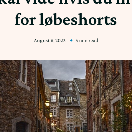
for løbeshorts
August 6, 2022
5 min read