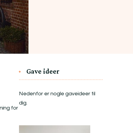
Gave ideer
Nedenfor er nogle gaveideer til
dig.
ning for